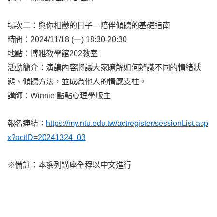
場次二：與你相鬱的日子—陪伴傾聽的基礎指南
時間：2024/11/18 (一) 18:30-20:30
地點：博雅教學館202教室
活動簡介：演講內容將讓大家瞭解如何辨識不同的情緒狀
態、傾聽方法，並成為他人的情感支柱。
講師：Winnie 點點心理學版主
報名連結：
https://my.ntu.edu.tw/actregister/sessionList.asp
x?actID=20241324_03
※備註：本系列講座全程以中文進行