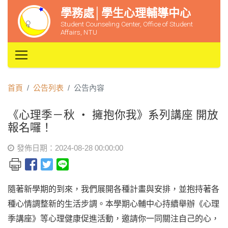
學務處│學生心理輔導中心
Student Counseling Center, Office of Student
Affairs, NTU
首頁
公告列表
公告內容
《心理季－秋 ‧ 擁抱你我》系列講座 開放
報名囉！
發佈日期：2024-08-28 00:00:00
隨著新學期的到來，我們展開各種計畫與安排，並抱持著各
種心情調整新的生活步調。本學期心輔中心持續舉辦《心理
季講座》等心理健康促進活動，邀請你一同關注自己的心，