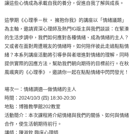
讓這些心情成為承載自我的養分，促進自我了解與成長。
這學期《心理季－秋 ‧ 擁抱你我》的講座以「情緒議題」
為主軸，邀請資深心理師及熱門IG版主與我們談談：在緊湊
的生活步調中，我們如何應對各種情緒、成為情緒的主人？
又或者在面對周遭親友的情緒時，如何陪伴彼此走過點點情
緒？本系列講座活動將引導參與者增進對情緒的理解，同時
提供實際的因應方法，幫助我們朝向期待的目標前行。在秋
風颯爽的《心理季》，邀請你一起在點點情緒中閃閃發光！
場次一：情緒調適—做情緒的主人
時間：2024/10/3 (四) 18:30-20:30
地點：博雅教學館202教室
活動簡介：本次課程將介紹情緒與我們的關係、如何與情緒
合作，使生活朝期待前行。
講師：陳淑欽 臨床心理師